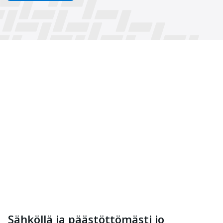
Sähköllä ja päästöttömästi jo