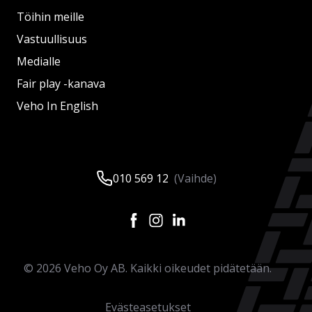
Töihin meille
Vastuullisuus
Medialle
Fair play -kanava
Veho In English
010 569 12
(Vaihde)
©
2026
Veho Oy AB. Kaikki oikeudet pidätetään.
Evästeasetukset