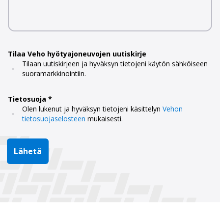
Tilaa Veho hyötyajoneuvojen uutiskirje
Tilaan uutiskirjeen ja hyväksyn tietojeni käytön sähköiseen
suoramarkkinointiin.
Tietosuoja
Olen lukenut ja hyväksyn tietojeni käsittelyn
Vehon
tietosuojaselosteen
mukaisesti.
Lähetä