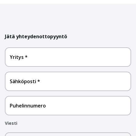
Jätä yhteydenottopyyntö
Yritys
Sähköposti
Puhelinnumero
Viesti