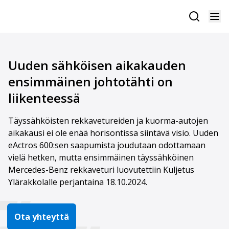
Uuden sähköisen aikakauden
ensimmäinen johtotähti on
liikenteessä
Täyssähköisten rekkavetureiden ja kuorma-autojen
aikakausi ei ole enää horisontissa siintävä visio. Uuden
eActros 600:sen saapumista joudutaan odottamaan
vielä hetken, mutta ensimmäinen täyssähköinen
Mercedes-Benz rekkaveturi luovutettiin Kuljetus
Ylärakkolalle perjantaina 18.10.2024.
Ota yhteyttä