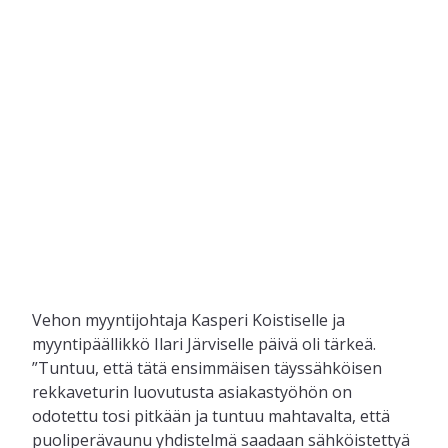
Vehon myyntijohtaja Kasperi Koistiselle ja
myyntipäällikkö Ilari Järviselle päivä oli tärkeä.
”Tuntuu, että tätä ensimmäisen täyssähköisen
rekkaveturin luovutusta asiakastyöhön on
odotettu tosi pitkään ja tuntuu mahtavalta, että
puoliperävaunu yhdistelmä saadaan sähköistettyä