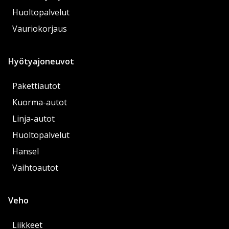
Huoltopalvelut
Vauriokorjaus
Hyötyajoneuvot
Pakettiautot
Kuorma-autot
Linja-autot
Huoltopalvelut
Hansel
Vaihtoautot
Veho
Liikkeet