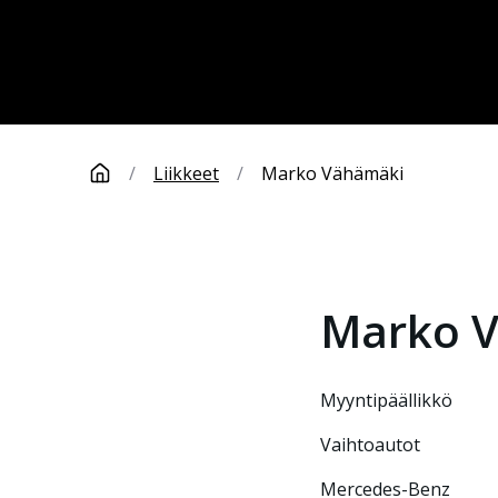
/
Liikkeet
/
Marko Vähämäki
Marko
myyntipäällikkö
Vaihtoautot
Mercedes-Benz