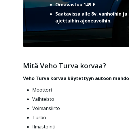
Omavastuu 149 €
Saatavissa alle 8v. vanhoihin ja
ajettuihin ajoneuvoihin.
Mitä Veho Turva korvaa?
Veho Turva korvaa käytettyyn autoon mahdollis
Moottori
Vaihteisto
Voimansiirto
Turbo
Ilmastointi