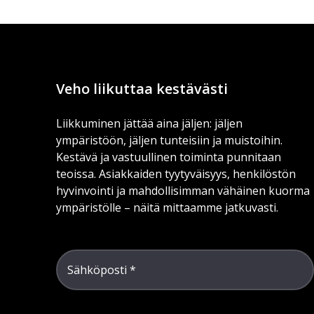
Veho liikuttaa kestävästi
Liikkuminen jättää aina jäljen: jäljen
ympäristöön, jäljen tunteisiin ja muistoihin.
Kestävä ja vastuullinen toiminta punnitaan
teoissa. Asiakkaiden tyytyväisyys, henkilöstön
hyvinvointi ja mahdollisimman vähäinen kuorma
ympäristölle – näitä mittaamme jatkuvasti.
Sähköposti