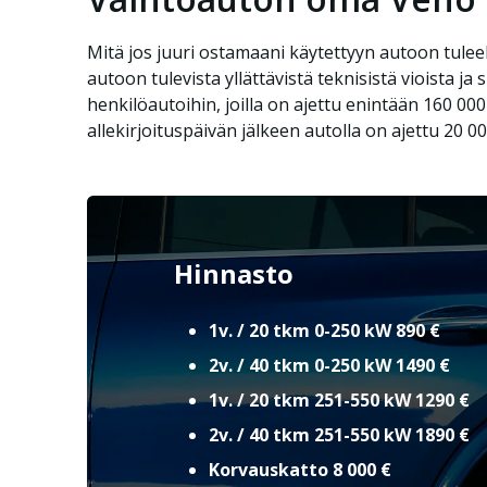
Mitä jos juuri ostamaani käytettyyn autoon tulee
autoon tulevista yllättävistä teknisistä vioista j
henkilöautoihin, joilla on ajettu enintään 160 0
allekirjoituspäivän jälkeen autolla on ajettu 20
Hinnasto
1v. / 20 tkm 0-250 kW 890 €​
2v. / 40 tkm 0-250 kW 1490 €​
1v. / 20 tkm 251-550 kW 1290 €​
2v. / 40 tkm 251-550 kW 1890 €​
Korvauskatto 8 000 €​