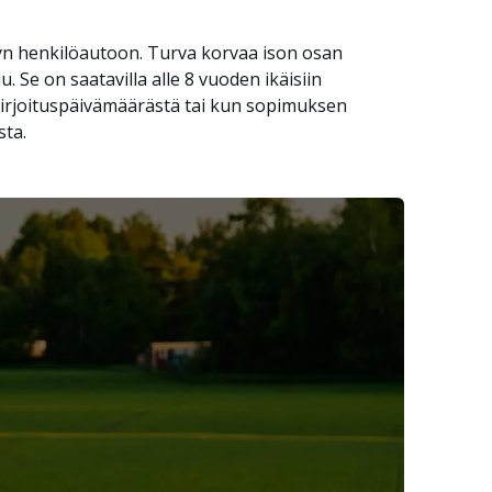
yyn henkilöautoon. Turva korvaa ison osan
. Se on saatavilla alle 8 vuoden ikäisiin
ekirjoituspäivämäärästä tai kun sopimuksen
sta.