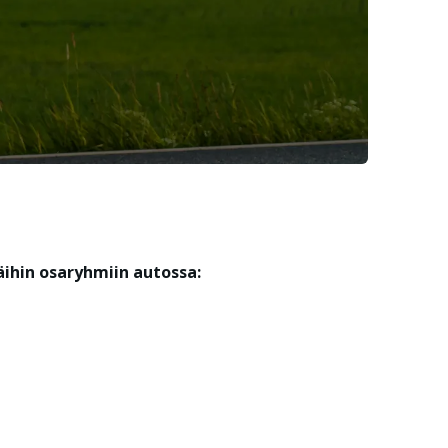
äihin osaryhmiin autossa: