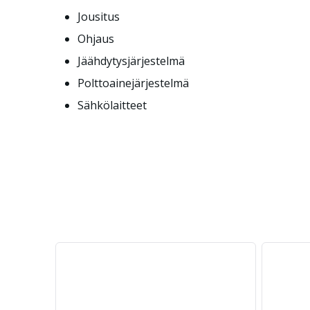
Jousitus
Ohjaus
Jäähdytysjärjestelmä
Polttoainejärjestelmä
Sähkölaitteet