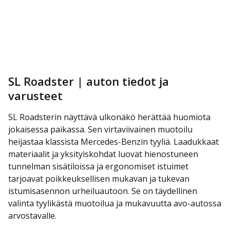
SL Roadster | auton tiedot ja
varusteet
SL Roadsterin näyttävä ulkonäkö herättää huomiota
jokaisessa paikassa. Sen virtaviivainen muotoilu
heijastaa klassista Mercedes-Benzin tyyliä. Laadukkaat
materiaalit ja yksityiskohdat luovat hienostuneen
tunnelman sisätiloissa ja ergonomiset istuimet
tarjoavat poikkeuksellisen mukavan ja tukevan
istumisasennon urheiluautoon. Se on täydellinen
valinta tyylikästä muotoilua ja mukavuutta avo-autossa
arvostavalle.