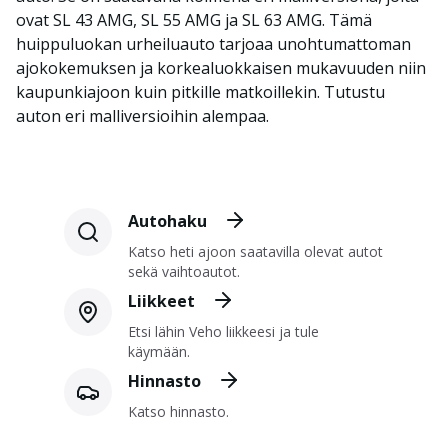
ovat SL 43 AMG, SL 55 AMG ja SL 63 AMG. Tämä
huippuluokan urheiluauto tarjoaa unohtumattoman
ajokokemuksen ja korkealuokkaisen mukavuuden niin
kaupunkiajoon kuin pitkille matkoillekin. Tutustu
auton eri malliversioihin alempaa.
Autohaku
Katso heti ajoon saatavilla olevat autot
sekä vaihtoautot.
Liikkeet
Etsi lähin Veho liikkeesi ja tule
käymään.
Hinnasto
Katso hinnasto.