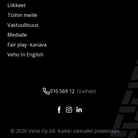
Liikkeet
Töihin meille
Vastuullisuus
Medialle
Fair play -kanava
Veho In English
010 569 12
(Vaihde)
©
2026
Veho Oy AB. Kaikki oikeudet pidätetään.