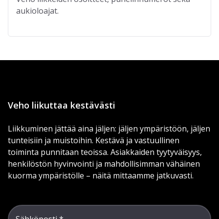
aukioloajat.
Veho liikuttaa kestävästi
Liikkuminen jättää aina jäljen: jäljen ympäristöön, jäljen
tunteisiin ja muistoihin. Kestävä ja vastuullinen
toiminta punnitaan teoissa. Asiakkaiden tyytyväisyys,
henkilöstön hyvinvointi ja mahdollisimman vähäinen
kuorma ympäristölle – näitä mittaamme jatkuvasti.