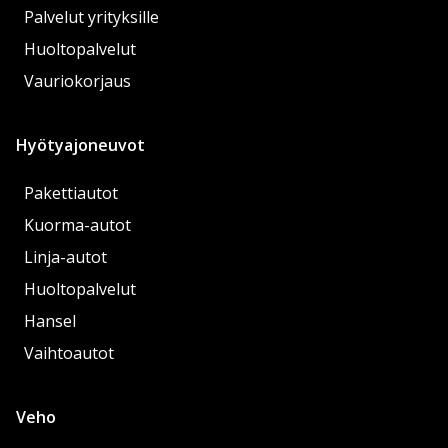
Palvelut yrityksille
Huoltopalvelut
Vauriokorjaus
Hyötyajoneuvot
Pakettiautot
Kuorma-autot
Linja-autot
Huoltopalvelut
Hansel
Vaihtoautot
Veho