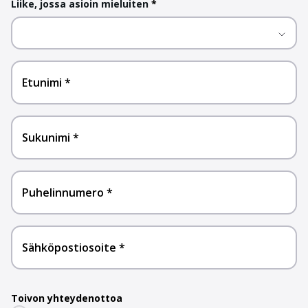
Liike, jossa asioin mieluiten
*
Etunimi
Sukunimi
Puhelinnumero
Sähköpostiosoite
Toivon yhteydenottoa