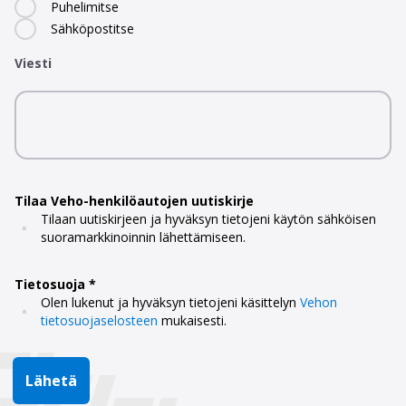
Puhelimitse
Sähköpostitse
Viesti
Tilaa Veho-henkilöautojen uutiskirje
Tilaan uutiskirjeen ja hyväksyn tietojeni käytön sähköisen
suoramarkkinoinnin lähettämiseen.
Tietosuoja
Olen lukenut ja hyväksyn tietojeni käsittelyn
Vehon
tietosuojaselosteen
mukaisesti.
Lähetä