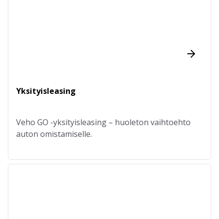
Yksityisleasing
Veho GO -yksityisleasing – huoleton vaihtoehto
auton omistamiselle.