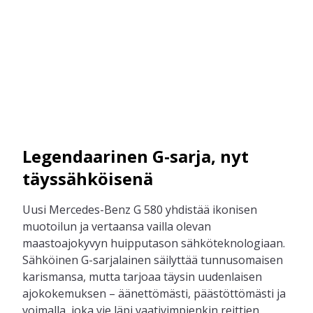
Legendaarinen G-sarja, nyt
täyssähköisenä
Uusi Mercedes-Benz G 580 yhdistää ikonisen
muotoilun ja vertaansa vailla olevan
maastoajokyvyn huipputason sähköteknologiaan.
Sähköinen G-sarjalainen säilyttää tunnusomaisen
karismansa, mutta tarjoaa täysin uudenlaisen
ajokokemuksen – äänettömästi, päästöttömästi ja
voimalla, joka vie läpi vaativimpienkin reittien.