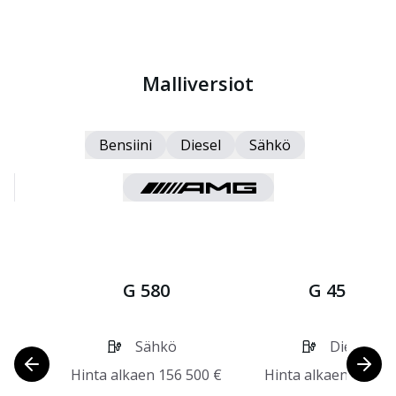
Malliversiot
Bensiini
Diesel
Sähkö
G 580
G 450 d
Sähkö
Diesel
Hinta alkaen
156 500
€
Hinta alkaen
215 61