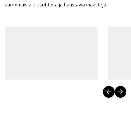
äärimmäisiä olosuhteita ja haastavia maastoja.