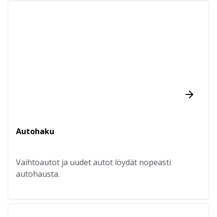
Autohaku
Vaihtoautot ja uudet autot löydät nopeasti
autohausta.