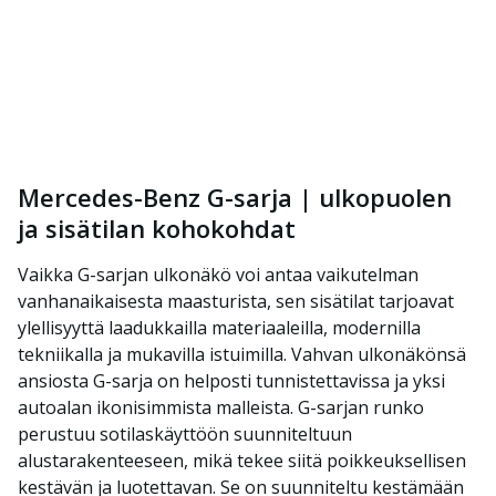
Mercedes-Benz G-sarja | ulkopuolen
ja sisätilan kohokohdat
Vaikka G-sarjan ulkonäkö voi antaa vaikutelman
vanhanaikaisesta maasturista, sen sisätilat tarjoavat
ylellisyyttä laadukkailla materiaaleilla, modernilla
tekniikalla ja mukavilla istuimilla. Vahvan ulkonäkönsä
ansiosta G-sarja on helposti tunnistettavissa ja yksi
autoalan ikonisimmista malleista. G-sarjan runko
perustuu sotilaskäyttöön suunniteltuun
alustarakenteeseen, mikä tekee siitä poikkeuksellisen
kestävän ja luotettavan. Se on suunniteltu kestämään