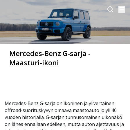
Mercedes-Benz G-sarja -
Maasturi-ikoni
Mercedes-Benz G-sarja on ikoninen ja ylivertainen
offroad-suorituskyvyn omaava maastoauto jo yli 40
vuoden historialla. G-sarjan tunnusomainen ulkonäkö
on lähes ennallaan edelleen, mutta auton ajettavuus ja