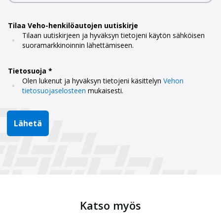
Tilaa Veho-henkilöautojen uutiskirje
Tilaan uutiskirjeen ja hyväksyn tietojeni käytön sähköisen
suoramarkkinoinnin lähettämiseen.
Tietosuoja
Olen lukenut ja hyväksyn tietojeni käsittelyn
Vehon
tietosuojaselosteen
mukaisesti.
Lähetä
Katso myös