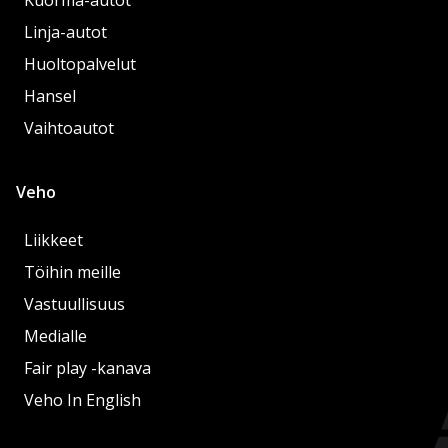
Linja-autot
Huoltopalvelut
Hansel
Vaihtoautot
Veho
Liikkeet
Töihin meille
Vastuullisuus
Medialle
Fair play -kanava
Veho In English