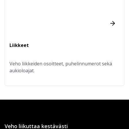
Liikkeet
Veho liikkeiden osoitteet, puhelinnumerot sekä
aukioloajat.
Veho liikuttaa kestävästi