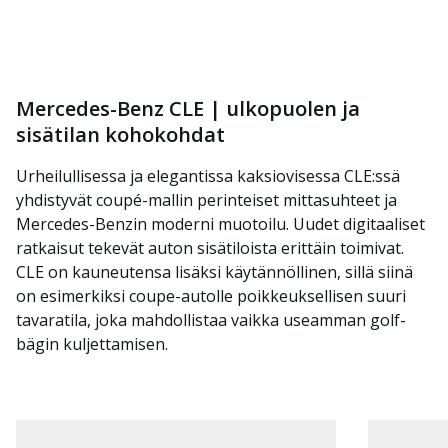
Mercedes-Benz CLE | ulkopuolen ja
sisätilan kohokohdat
Urheilullisessa ja elegantissa kaksiovisessa CLE:ssä
yhdistyvät coupé-mallin perinteiset mittasuhteet ja
Mercedes-Benzin moderni muotoilu. Uudet digitaaliset
ratkaisut tekevät auton sisätiloista erittäin toimivat.
CLE on kauneutensa lisäksi käytännöllinen, sillä siinä
on esimerkiksi coupe-autolle poikkeuksellisen suuri
tavaratila, joka mahdollistaa vaikka useamman golf-
bägin kuljettamisen.