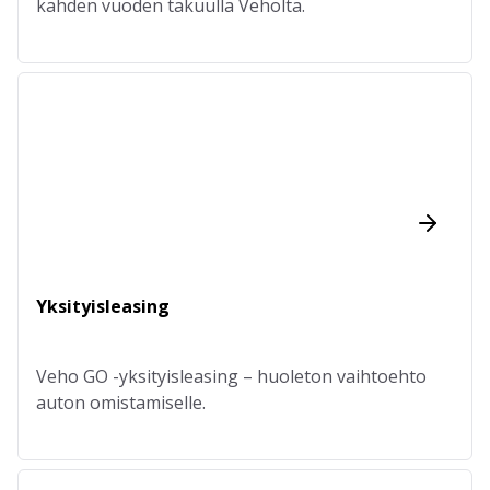
kahden vuoden takuulla Veholta.
Yksityisleasing
Veho GO -yksityisleasing – huoleton vaihtoehto
auton omistamiselle.