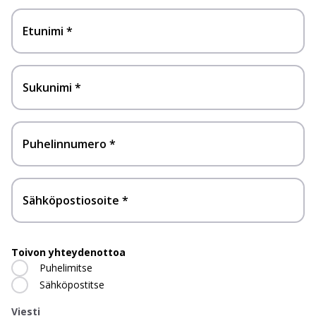
Etunimi
Sukunimi
Puhelinnumero
Sähköpostiosoite
Toivon yhteydenottoa
Puhelimitse
Sähköpostitse
Viesti