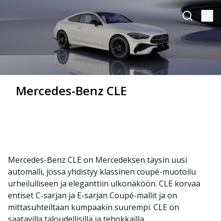
Mercedes-Benz CLE
Mercedes-Benz CLE on Mercedeksen täysin uusi
automalli, jossa yhdistyy klassinen coupé-muotoilu
urheilulliseen ja eleganttiin ulkonäköön. CLE korvaa
entiset C-sarjan ja E-sarjan Coupé-mallit ja on
mittasuhteiltaan kumpaakin suurempi. CLE on
saatavilla taloudellisilla ja tehokkailla