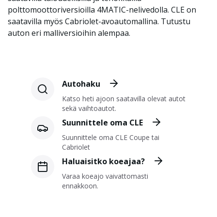
polttomoottoriversioilla 4MATIC-nelivedolla. CLE on
saatavilla myös Cabriolet-avoautomallina. Tutustu
auton eri malliversioihin alempaa.
Autohaku
Katso heti ajoon saatavilla olevat autot
sekä vaihtoautot.
Suunnittele oma CLE
Suunnittele oma CLE Coupe tai
Cabriolet
Haluaisitko koeajaa?
Varaa koeajo vaivattomasti
ennakkoon.