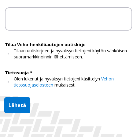
Tilaa Veho-henkilöautojen uutiskirje
Tilaan uutiskirjeen ja hyväksyn tietojeni käytön sähköisen
suoramarkkinoinnin lähettämiseen.
Tietosuoja
Olen lukenut ja hyväksyn tietojeni käsittelyn
Vehon
tietosuojaselosteen
mukaisesti.
Lähetä