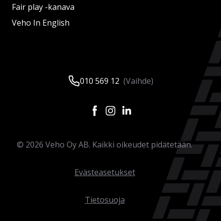
Fair play -kanava
Veho In English
010 569 12
(Vaihde)
©
2026
Veho Oy AB. Kaikki oikeudet pidätetään.
Evästeasetukset
Tietosuoja