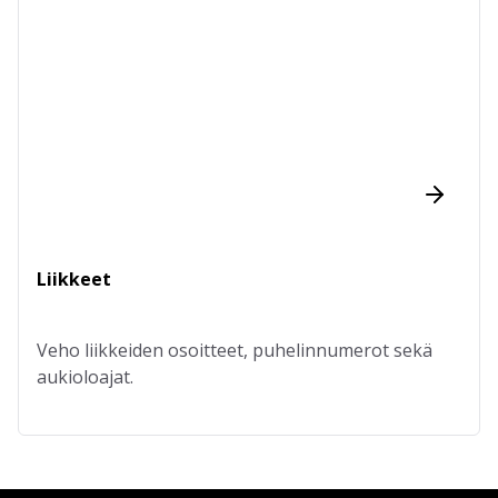
Liikkeet
Veho liikkeiden osoitteet, puhelinnumerot sekä
aukioloajat.