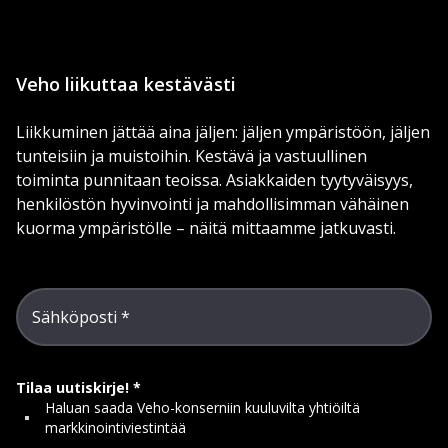
Veho liikuttaa kestävästi
Liikkuminen jättää aina jäljen: jäljen ympäristöön, jäljen
tunteisiin ja muistoihin. Kestävä ja vastuullinen
toiminta punnitaan teoissa. Asiakkaiden tyytyväisyys,
henkilöstön hyvinvointi ja mahdollisimman vähäinen
kuorma ympäristölle – näitä mittaamme jatkuvasti.
Sähköposti
Tilaa uutiskirje!
Haluan saada Veho-konserniin kuuluvilta yhtiöiltä
markkinointiviestintää