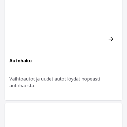
Autohaku
Vaihtoautot ja uudet autot löydät nopeasti
autohausta.