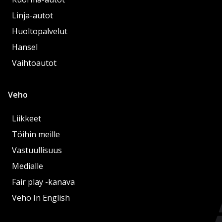
Linja-autot
Huoltopalvelut
Hansel
Vaihtoautot
Veho
Liikkeet
Töihin meille
Vastuullisuus
Medialle
Fair play -kanava
Veho In English