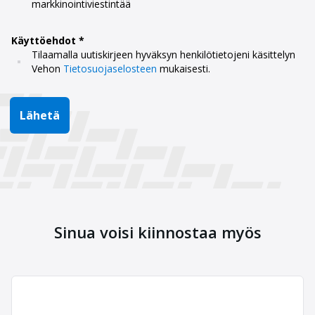
markkinointiviestintää
Käyttöehdot
Tilaamalla uutiskirjeen hyväksyn henkilötietojeni käsittelyn
Vehon
Tietosuojaselosteen
mukaisesti.
Lähetä
Sinua voisi kiinnostaa myös