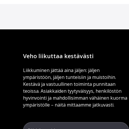
Veho liikuttaa kestävästi
Liikkuminen jättää aina jäljen: jäljen
ympäristöön, jäljen tunteisiin ja muistoihin.
Kestävä ja vastuullinen toiminta punnitaan
teoissa. Asiakkaiden tyytyväisyys, henkilöstön
hyvinvointi ja mahdollisimman vähäinen kuorma
ympäristölle – näitä mittaamme jatkuvasti.