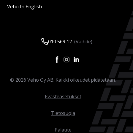
Veho In English
010 569 12
(Vaihde)
©
2026
Veho Oy AB. Kaikki oikeudet pidätetään.
Evästeasetukset
Tietosuoja
Palaute