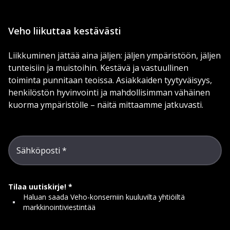
Veho liikuttaa kestävästi
Liikkuminen jättää aina jäljen: jäljen ympäristöön, jäljen
tunteisiin ja muistoihin. Kestävä ja vastuullinen
toiminta punnitaan teoissa. Asiakkaiden tyytyväisyys,
henkilöstön hyvinvointi ja mahdollisimman vähäinen
kuorma ympäristölle – näitä mittaamme jatkuvasti.
Sähköposti
Tilaa uutiskirje!
Haluan saada Veho-konserniin kuuluvilta yhtiöiltä
markkinointiviestintää