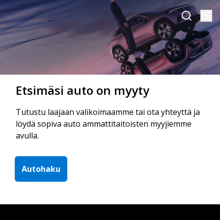
Etsimäsi auto on myyty
Tutustu laajaan valikoimaamme tai ota yhteyttä ja
löydä sopiva auto ammattitaitoisten myyjiemme
avulla.
Autohaku