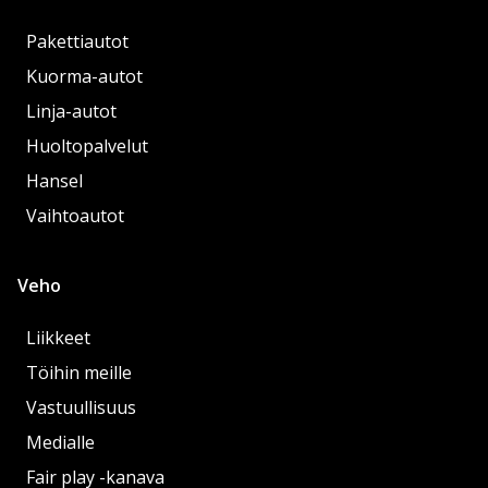
Pakettiautot
Kuorma-autot
Linja-autot
Huoltopalvelut
Hansel
Vaihtoautot
Veho
Liikkeet
Töihin meille
Vastuullisuus
Medialle
Fair play -kanava