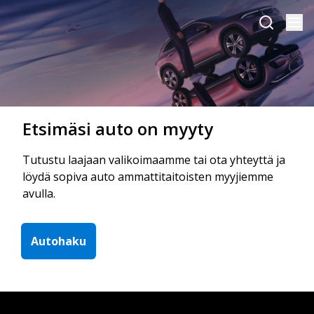
Etsimäsi auto on myyty
Tutustu laajaan valikoimaamme tai ota yhteyttä ja
löydä sopiva auto ammattitaitoisten myyjiemme
avulla.
Autohaku