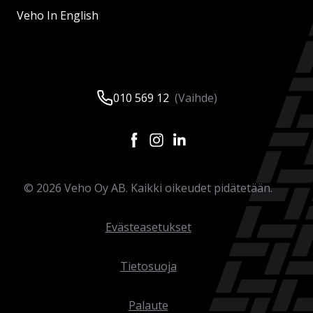
Veho In English
010 569 12
(Vaihde)
©
2026
Veho Oy AB. Kaikki oikeudet pidätetään.
Evästeasetukset
Tietosuoja
Palaute