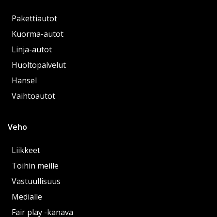
Pakettiautot
Kuorma-autot
Linja-autot
Huoltopalvelut
Hansel
Vaihtoautot
Veho
Liikkeet
Töihin meille
Vastuullisuus
Medialle
Fair play -kanava