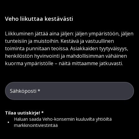
Veho liikuttaa kestävästi
Liikkuminen jättää aina jäljen: jäljen ympäristöön, jäljen
tunteisiin ja muistoihin. Kestävä ja vastuullinen
toiminta punnitaan teoissa. Asiakkaiden tyytyväisyys,
henkilöstön hyvinvointi ja mahdollisimman vähäinen
kuorma ympäristölle – näitä mittaamme jatkuvasti.
Sähköposti
Tilaa uutiskirje!
Haluan saada Veho-konserniin kuuluvilta yhtiöiltä
markkinointiviestintää