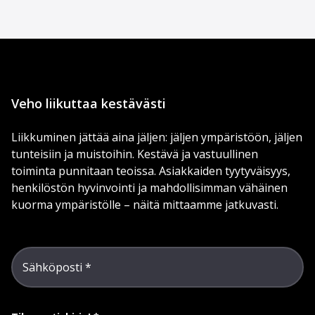
Veho liikuttaa kestävästi
Liikkuminen jättää aina jäljen: jäljen ympäristöön, jäljen
tunteisiin ja muistoihin. Kestävä ja vastuullinen
toiminta punnitaan teoissa. Asiakkaiden tyytyväisyys,
henkilöstön hyvinvointi ja mahdollisimman vähäinen
kuorma ympäristölle – näitä mittaamme jatkuvasti.
Sähköposti