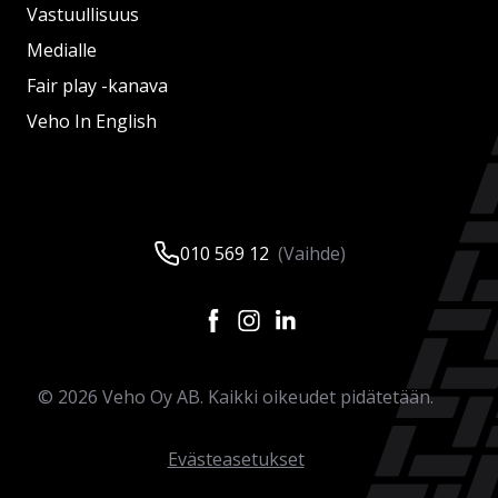
Vastuullisuus
Medialle
Fair play -kanava
Veho In English
010 569 12
(Vaihde)
©
2026
Veho Oy AB. Kaikki oikeudet pidätetään.
Evästeasetukset