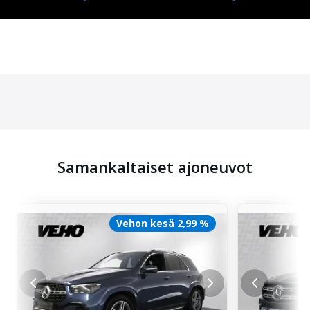
Samankaltaiset ajoneuvot
Vehon kesä 2,99 %