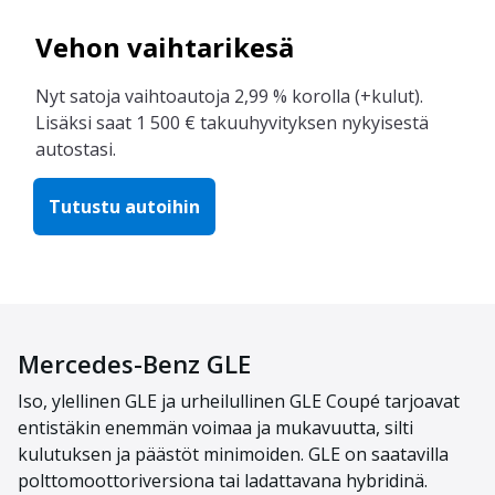
Vehon vaihtarikesä
Nyt satoja vaihtoautoja 2,99 % korolla (+kulut).
Lisäksi saat 1 500 € takuuhyvityksen nykyisestä
autostasi.
Tutustu autoihin
Mercedes-Benz GLE
Iso, ylellinen GLE ja urheilullinen GLE Coupé tarjoavat
entistäkin enemmän voimaa ja mukavuutta, silti
kulutuksen ja päästöt minimoiden. GLE on saatavilla
polttomoottoriversiona tai ladattavana hybridinä.