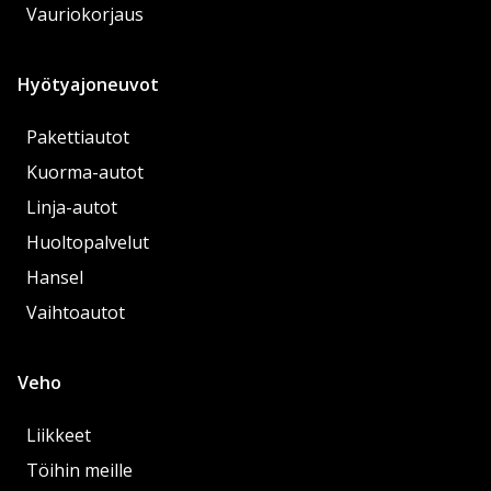
Vauriokorjaus
Hyötyajoneuvot
Pakettiautot
Kuorma-autot
Linja-autot
Huoltopalvelut
Hansel
Vaihtoautot
Veho
Liikkeet
Töihin meille