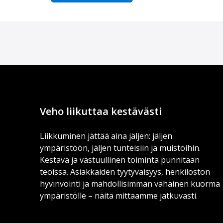
Veho liikuttaa kestävästi
Liikkuminen jättää aina jäljen: jäljen
ympäristöön, jäljen tunteisiin ja muistoihin.
Kestävä ja vastuullinen toiminta punnitaan
teoissa. Asiakkaiden tyytyväisyys, henkilöstön
hyvinvointi ja mahdollisimman vähäinen kuorma
ympäristölle – näitä mittaamme jatkuvasti.