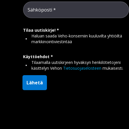
Sähköposti
Tilaa uutiskirje!
Haluan saada Veho-konserniin kuuluvilta yhtiöiltä
markkinointiviestintää
Käyttöehdot
Tilaamalla uutiskirjeen hyväksyn henkilötietojeni
käsittelyn Vehon
Tietosuojaselosteen
mukaisesti.
Lähetä