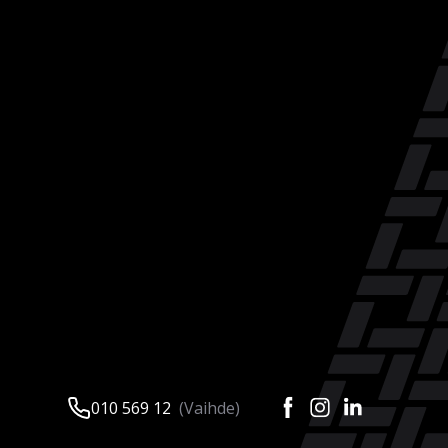
010 569 12
(Vaihde)