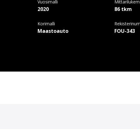
Vuosimalli
Mittariluke
2020
86 tkm
Korimalli
Rekisterinu
Maastoauto
FOU-343