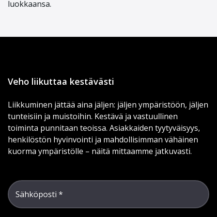
luokkaansa.
Veho liikuttaa kestävästi
Liikkuminen jättää aina jäljen: jäljen ympäristöön, jäljen
tunteisiin ja muistoihin. Kestävä ja vastuullinen
toiminta punnitaan teoissa. Asiakkaiden tyytyväisyys,
henkilöstön hyvinvointi ja mahdollisimman vähäinen
kuorma ympäristölle – näitä mittaamme jatkuvasti.
Sähköposti