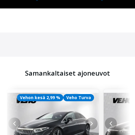
Samankaltaiset ajoneuvot
Vehon kesä 2,99 %
Veho Turva