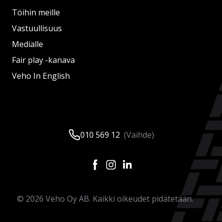
Töihin meille
Vastuullisuus
Medialle
Fair play -kanava
Veho In English
010 569 12
(Vaihde)
©
2026
Veho Oy AB. Kaikki oikeudet pidätetään.