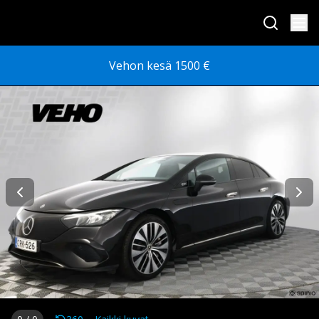
Vehon kesä 1500 €