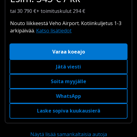
tai
30 790
€
+
toimituskulut
294 €
Nouto liikkeestä Veho Airport.
Kotiinkuljetus 1-3
arkipäivää.
Katso lisätiedot
Varaa koeajo
Jätä viesti
Soita myyjälle
WhatsApp
Laske sopiva kuukausierä
Näytä lisää samankaltaisia autoja