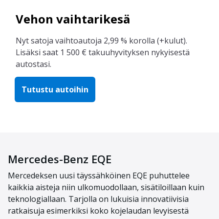
Vehon vaihtarikesä
Nyt satoja vaihtoautoja 2,99 % korolla (+kulut).
Lisäksi saat 1 500 € takuuhyvityksen nykyisestä
autostasi.
Tutustu autoihin
Mercedes-Benz EQE
Mercedeksen uusi täyssähköinen EQE puhuttelee
kaikkia aisteja niin ulkomuodollaan, sisätiloillaan kuin
teknologiallaan. Tarjolla on lukuisia innovatiivisia
ratkaisuja esimerkiksi koko kojelaudan levyisestä