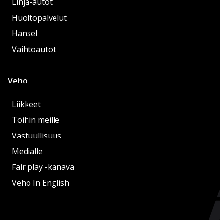
Linja-autot
Huoltopalvelut
Hansel
Vaihtoautot
Veho
Liikkeet
Töihin meille
Vastuullisuus
Medialle
Fair play -kanava
Veho In English