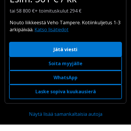
tai
58 800
€
+
toimituskulut
294 €
Nouto liikkeestä Veho Tampere.
Kotiinkuljetus 1-3
arkipäivää.
Katso lisätiedot
Jätä viesti
Soita myyjälle
WhatsApp
Laske sopiva kuukausierä
Näytä lisää samankaltaisia autoja