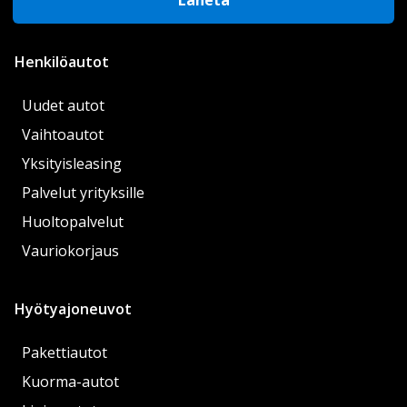
Henkilöautot
Uudet autot
Vaihtoautot
Yksityisleasing
Palvelut yrityksille
Huoltopalvelut
Vauriokorjaus
Hyötyajoneuvot
Pakettiautot
Kuorma-autot