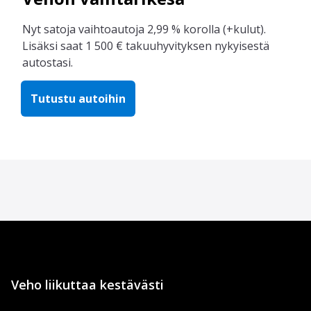
Nyt satoja vaihtoautoja 2,99 % korolla (+kulut).
Lisäksi saat 1 500 € takuuhyvityksen nykyisestä
autostasi.
Tutustu autoihin
Veho liikuttaa kestävästi