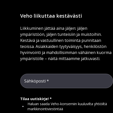
Veho liikuttaa kestävästi
Liikkuminen jättää aina jäljen: jäljen
ympäristöön, jäljen tunteisiin ja muistoihin.
Kestävä ja vastuullinen toiminta punnitaan
teoissa. Asiakkaiden tyytyväisyys, henkilöstön
hyvinvointi ja mahdollisimman vähäinen kuorma
ympäristölle – näitä mittaamme jatkuvasti.
Sähköposti
Tilaa uutiskirje!
Haluan saada Veho-konserniin kuuluvilta yhtiöiltä
markkinointiviestintää