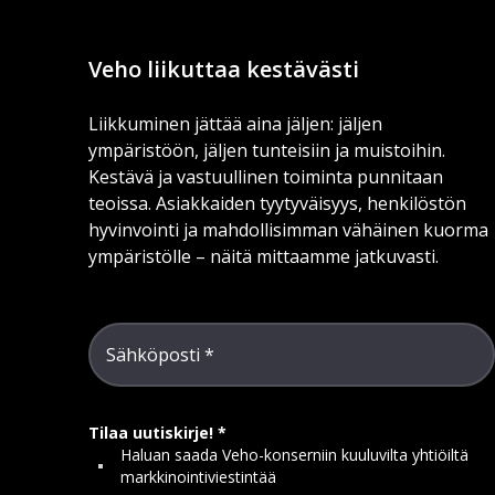
Veho liikuttaa kestävästi
Liikkuminen jättää aina jäljen: jäljen
ympäristöön, jäljen tunteisiin ja muistoihin.
Kestävä ja vastuullinen toiminta punnitaan
teoissa. Asiakkaiden tyytyväisyys, henkilöstön
hyvinvointi ja mahdollisimman vähäinen kuorma
ympäristölle – näitä mittaamme jatkuvasti.
Sähköposti
Tilaa uutiskirje!
Haluan saada Veho-konserniin kuuluvilta yhtiöiltä
markkinointiviestintää