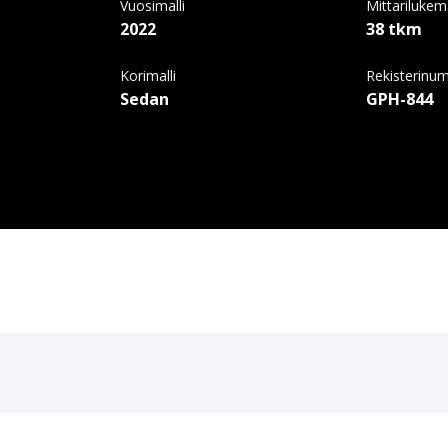
Vuosimalli
Mittariluke
2022
38 tkm
Korimalli
Rekisterinu
Sedan
GPH-844