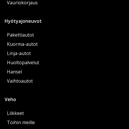
Vauriokorjaus
Hyötyajoneuvot
Pakettiautot
Kuorma-autot
Linja-autot
Huoltopalvelut
Hansel
Vaihtoautot
Veho
Liikkeet
Töihin meille