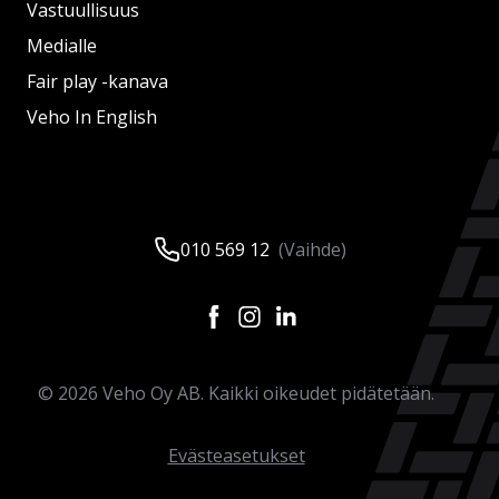
Vastuullisuus
Medialle
Fair play -kanava
Veho In English
010 569 12
(Vaihde)
©
2026
Veho Oy AB. Kaikki oikeudet pidätetään.
Evästeasetukset