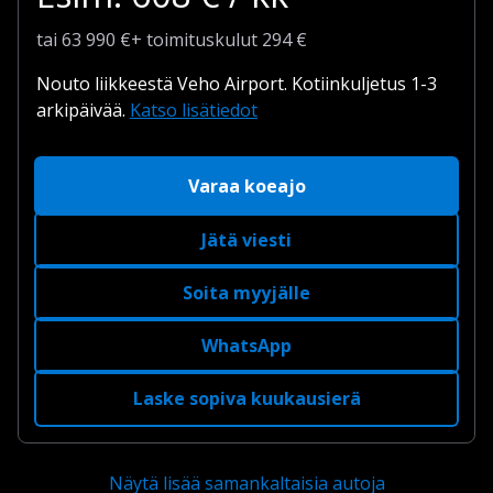
tai
63 990
€
+
toimituskulut
294 €
Nouto liikkeestä Veho Airport.
Kotiinkuljetus 1-3
arkipäivää.
Katso lisätiedot
Varaa koeajo
Jätä viesti
Soita myyjälle
WhatsApp
Laske sopiva kuukausierä
Näytä lisää samankaltaisia autoja