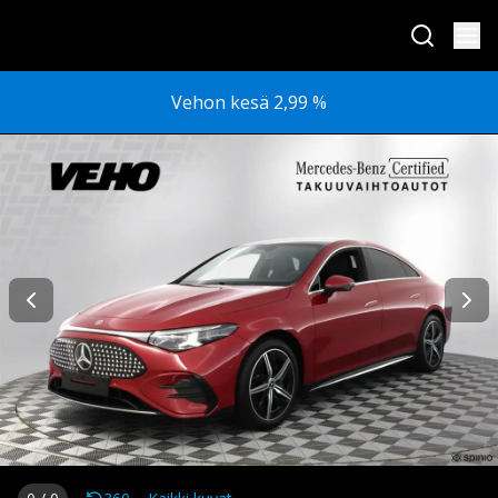
Vehon kesä 2,99 %