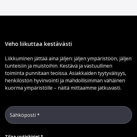
Veho liikuttaa kestävästi
Liikkuminen jättää aina jäljen: jäljen ympäristöön, jäljen
tunteisiin ja muistoihin. Kestävä ja vastuullinen
toiminta punnitaan teoissa. Asiakkaiden tyytyväisyys,
henkilöstön hyvinvointi ja mahdollisimman vähäinen
kuorma ympäristölle – näitä mittaamme jatkuvasti.
Sähköposti
Tilaa uutiskirje!