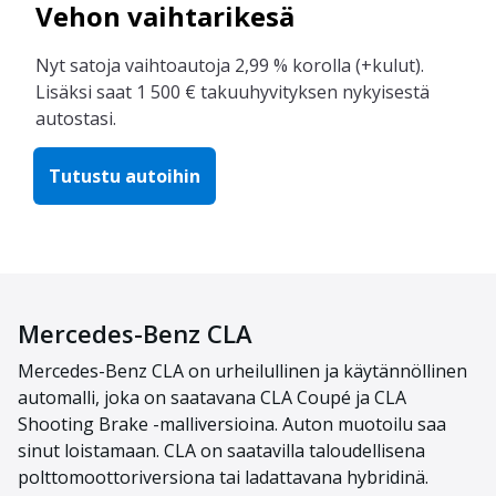
Vehon vaihtarikesä
Nyt satoja vaihtoautoja 2,99 % korolla (+kulut).
Lisäksi saat 1 500 € takuuhyvityksen nykyisestä
autostasi.
Tutustu autoihin
Mercedes-Benz CLA
Mercedes-Benz CLA on urheilullinen ja käytännöllinen
automalli, joka on saatavana CLA Coupé ja CLA
Shooting Brake -malliversioina. Auton muotoilu saa
sinut loistamaan. CLA on saatavilla taloudellisena
polttomoottoriversiona tai ladattavana hybridinä.