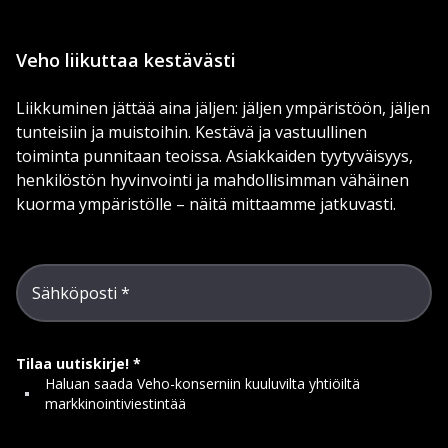
Veho liikuttaa kestävästi
Liikkuminen jättää aina jäljen: jäljen ympäristöön, jäljen
tunteisiin ja muistoihin. Kestävä ja vastuullinen
toiminta punnitaan teoissa. Asiakkaiden tyytyväisyys,
henkilöstön hyvinvointi ja mahdollisimman vähäinen
kuorma ympäristölle – näitä mittaamme jatkuvasti.
Sähköposti
Tilaa uutiskirje!
Haluan saada Veho-konserniin kuuluvilta yhtiöiltä
markkinointiviestintää