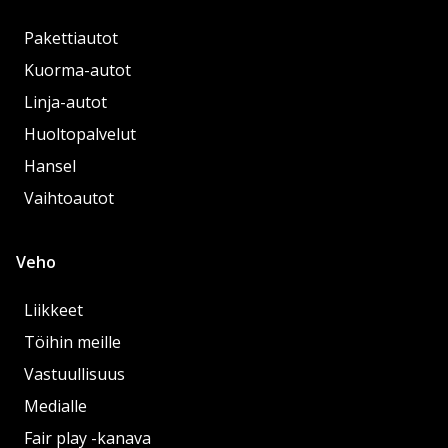
Pakettiautot
Kuorma-autot
Linja-autot
Huoltopalvelut
Hansel
Vaihtoautot
Veho
Liikkeet
Töihin meille
Vastuullisuus
Medialle
Fair play -kanava