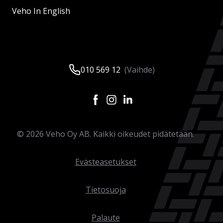
Veho In English
010 569 12
(Vaihde)
©
2026
Veho Oy AB. Kaikki oikeudet pidätetään.
Evästeasetukset
Tietosuoja
Palaute