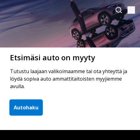
Etsimäsi auto on myyty
Tutustu laajaan valikoimaamme tai ota yhteyttä ja
löydä sopiva auto ammattitaitoisten myyjiemme
avulla.
Autohaku