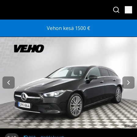
Vehon kesä 1500 €