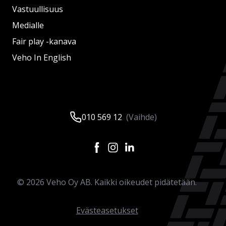
Vastuullisuus
Medialle
Fair play -kanava
Veho In English
010 569 12
(Vaihde)
©
2026
Veho Oy AB. Kaikki oikeudet pidätetään.
Evästeasetukset