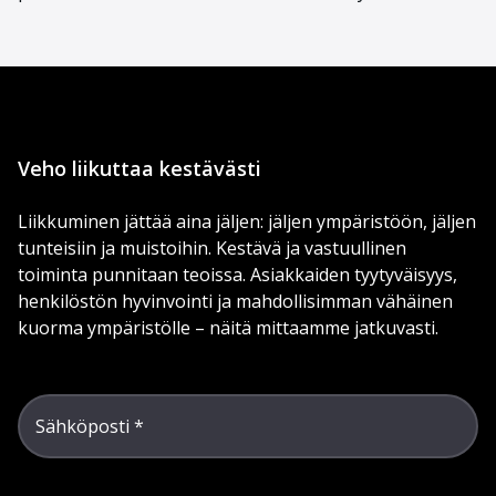
Veho liikuttaa kestävästi
Liikkuminen jättää aina jäljen: jäljen ympäristöön, jäljen
tunteisiin ja muistoihin. Kestävä ja vastuullinen
toiminta punnitaan teoissa. Asiakkaiden tyytyväisyys,
henkilöstön hyvinvointi ja mahdollisimman vähäinen
kuorma ympäristölle – näitä mittaamme jatkuvasti.
Sähköposti