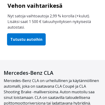
Vehon vaihtarikesä
Nyt satoja vaihtoautoja 2,99 % korolla (+kulut).
Lisäksi saat 1 500 € takuuhyvityksen nykyisestä
autostasi.
Tutustu autoihin
Mercedes-Benz CLA
Mercedes-Benz CLA on urheilullinen ja käytännöllinen
automalli, joka on saatavana CLA Coupé ja CLA
Shooting Brake -malliversioina. Auton muotoilu saa
sinut loistamaan. CLA on saatavilla taloudellisena
polttomoottoriversiona tai ladattavana hybridinä.