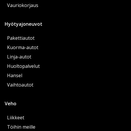
Vauriokorjaus
Hyötyajoneuvot
Pakettiautot
Kuorma-autot
Linja-autot
Huoltopalvelut
Hansel
Vaihtoautot
Veho
Liikkeet
Töihin meille