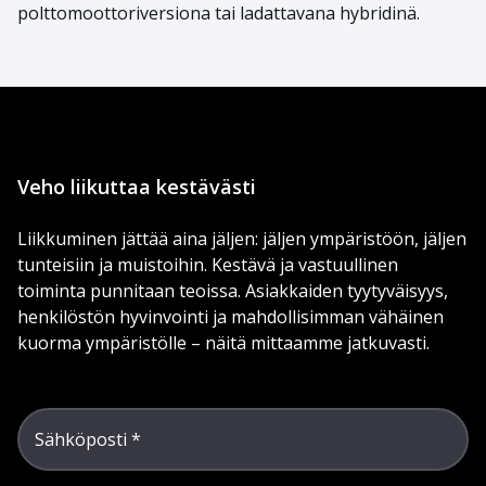
polttomoottoriversiona tai ladattavana hybridinä.
Veho liikuttaa kestävästi
Liikkuminen jättää aina jäljen: jäljen ympäristöön, jäljen
tunteisiin ja muistoihin. Kestävä ja vastuullinen
toiminta punnitaan teoissa. Asiakkaiden tyytyväisyys,
henkilöstön hyvinvointi ja mahdollisimman vähäinen
kuorma ympäristölle – näitä mittaamme jatkuvasti.
Sähköposti