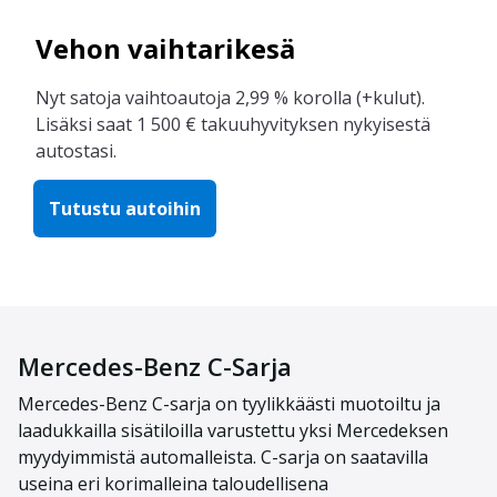
Vehon vaihtarikesä
Nyt satoja vaihtoautoja 2,99 % korolla (+kulut).
Lisäksi saat 1 500 € takuuhyvityksen nykyisestä
autostasi.
Tutustu autoihin
Mercedes-Benz C-Sarja
Mercedes-Benz C-sarja on tyylikkäästi muotoiltu ja
laadukkailla sisätiloilla varustettu yksi Mercedeksen
myydyimmistä automalleista. C-sarja on saatavilla
useina eri korimalleina taloudellisena