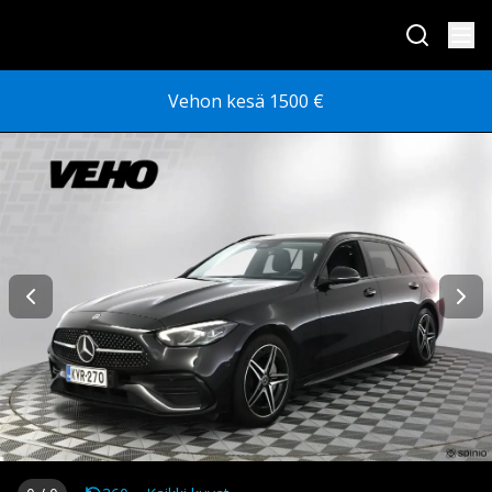
Vehon kesä 1500 €