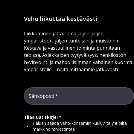
Veho liikuttaa kestävästi
Liikkuminen jättää aina jäljen: jäljen
ympäristöön, jäljen tunteisiin ja muistoihin.
Kestävä ja vastuullinen toiminta punnitaan
teoissa. Asiakkaiden tyytyväisyys, henkilöstön
hyvinvointi ja mahdollisimman vähäinen kuorma
ympäristölle – näitä mittaamme jatkuvasti.
Sähköposti
Tilaa uutiskirje!
Haluan saada Veho-konserniin kuuluvilta yhtiöiltä
markkinointiviestintää