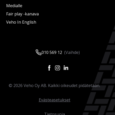
Medialle
Fair play -kanava
Veho In English
010 569 12
(Vaihde)
©
2026
Veho Oy AB. Kaikki oikeudet pidätetään.
Evästeasetukset
Tietosuoja