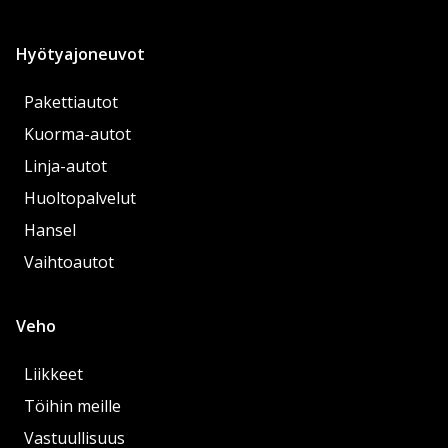
Hyötyajoneuvot
Pakettiautot
Kuorma-autot
Linja-autot
Huoltopalvelut
Hansel
Vaihtoautot
Veho
Liikkeet
Töihin meille
Vastuullisuus