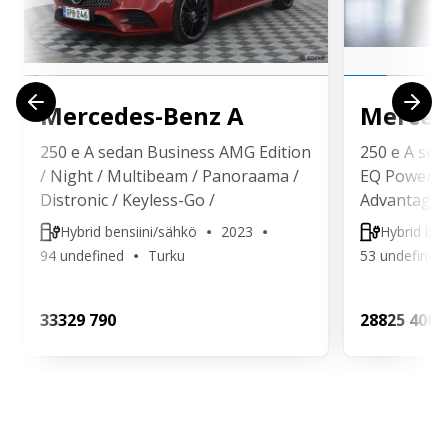
Mercedes-Benz
A
Merced
250 e A sedan Business AMG Edition
250 e A sed
/ Night / Multibeam / Panoraama /
EQ Power / D
Distronic / Keyless-Go /
Advantage-p
Hybrid bensiini/sähkö
2023
Hybrid ben
94 undefined
Turku
53 undefined
333
29 790
288
25 400