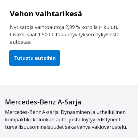
Vehon vaihtarikesä
Nyt satoja vaihtoautoja 2,99 % korolla (+kulut).
Lisäksi saat 1 500 € takuuhyvityksen nykyisestä
autostasi.
Tutustu autoihin
Mercedes-Benz A-Sarja
Mercedes-Benz A-sarja: Dynaaminen ja urheilullinen
kompaktikokoluokan auto, josta löytyy edistyneet
turvallisuusominaisuudet sekä vahva vakiovarustelu.