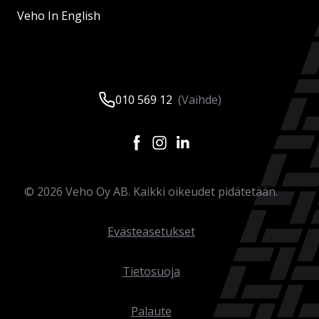
Veho In English
010 569 12
(Vaihde)
©
2026
Veho Oy AB. Kaikki oikeudet pidätetään.
Evästeasetukset
Tietosuoja
Palaute