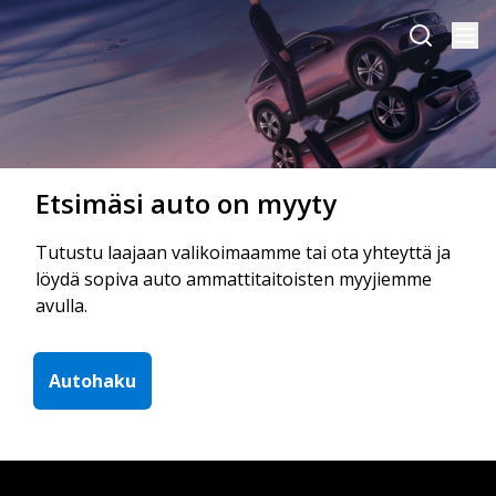
Etsimäsi auto on myyty
Tutustu laajaan valikoimaamme tai ota yhteyttä ja
löydä sopiva auto ammattitaitoisten myyjiemme
avulla.
Autohaku