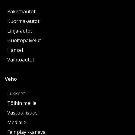
Pakettiautot
Kuorma-autot
Linja-autot
Huoltopalvelut
Hansel
Vaihtoautot
Veho
Liikkeet
Töihin meille
Vastuullisuus
Medialle
Fair play -kanava