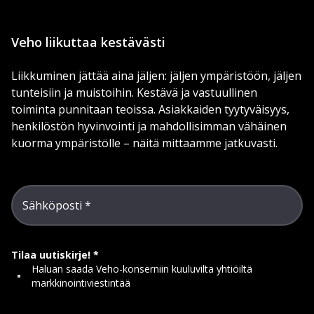
Veho liikuttaa kestävästi
Liikkuminen jättää aina jäljen: jäljen ympäristöön, jäljen
tunteisiin ja muistoihin. Kestävä ja vastuullinen
toiminta punnitaan teoissa. Asiakkaiden tyytyväisyys,
henkilöstön hyvinvointi ja mahdollisimman vähäinen
kuorma ympäristölle – näitä mittaamme jatkuvasti.
Sähköposti
Tilaa uutiskirje!
Haluan saada Veho-konserniin kuuluvilta yhtiöiltä
markkinointiviestintää