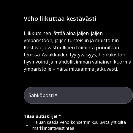
Veho liikuttaa kestävästi
Liikkuminen jättää aina jäljen: jäljen
ympäristöön, jäljen tunteisiin ja muistoihin.
Kestävä ja vastuullinen toiminta punnitaan
teoissa. Asiakkaiden tyytyväisyys, henkilöstön
hyvinvointi ja mahdollisimman vähäinen kuorma
ympäristölle – näitä mittaamme jatkuvasti.
Sähköposti
Tilaa uutiskirje!
Haluan saada Veho-konserniin kuuluvilta yhtiöiltä
markkinointiviestintää