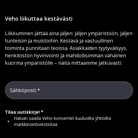
Veho liikuttaa kestävästi
Liikkuminen jättää aina jäljen: jäljen ympäristöön, jäljen
tunteisiin ja muistoihin. Kestävä ja vastuullinen
toiminta punnitaan teoissa. Asiakkaiden tyytyväisyys,
henkilöstön hyvinvointi ja mahdollisimman vähäinen
kuorma ympäristölle – näitä mittaamme jatkuvasti.
Sähköposti
Tilaa uutiskirje!
Haluan saada Veho-konserniin kuuluvilta yhtiöiltä
markkinointiviestintää