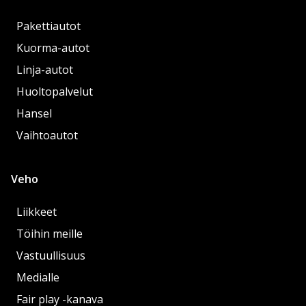
Pakettiautot
Kuorma-autot
Linja-autot
Huoltopalvelut
Hansel
Vaihtoautot
Veho
Liikkeet
Töihin meille
Vastuullisuus
Medialle
Fair play -kanava