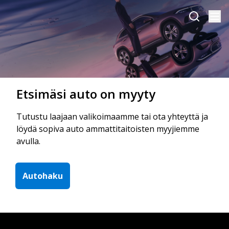
Etsimäsi auto on myyty
Tutustu laajaan valikoimaamme tai ota yhteyttä ja
löydä sopiva auto ammattitaitoisten myyjiemme
avulla.
Autohaku