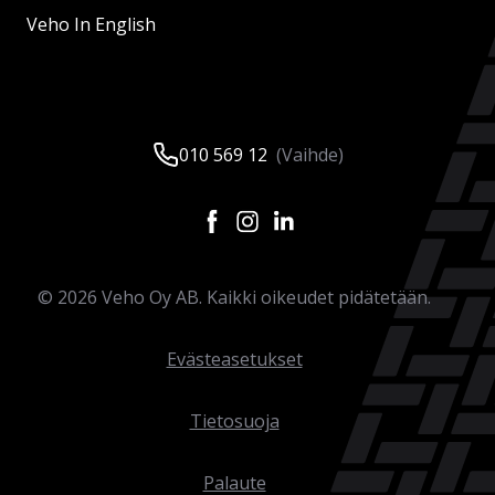
Veho In English
010 569 12
(Vaihde)
©
2026
Veho Oy AB. Kaikki oikeudet pidätetään.
Evästeasetukset
Tietosuoja
Palaute