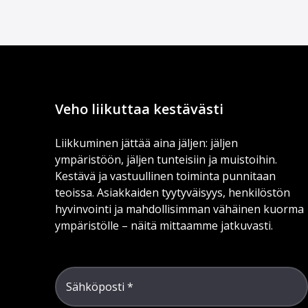
Veho liikuttaa kestävästi
Liikkuminen jättää aina jäljen: jäljen
ympäristöön, jäljen tunteisiin ja muistoihin.
Kestävä ja vastuullinen toiminta punnitaan
teoissa. Asiakkaiden tyytyväisyys, henkilöstön
hyvinvointi ja mahdollisimman vähäinen kuorma
ympäristölle – näitä mittaamme jatkuvasti.
Sähköposti