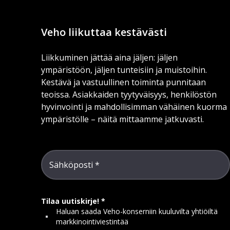
Veho liikuttaa kestävästi
Liikkuminen jättää aina jäljen: jäljen
ympäristöön, jäljen tunteisiin ja muistoihin.
Kestävä ja vastuullinen toiminta punnitaan
teoissa. Asiakkaiden tyytyväisyys, henkilöstön
hyvinvointi ja mahdollisimman vähäinen kuorma
ympäristölle – näitä mittaamme jatkuvasti.
Sähköposti
Tilaa uutiskirje!
Haluan saada Veho-konserniin kuuluvilta yhtiöiltä
markkinointiviestintää