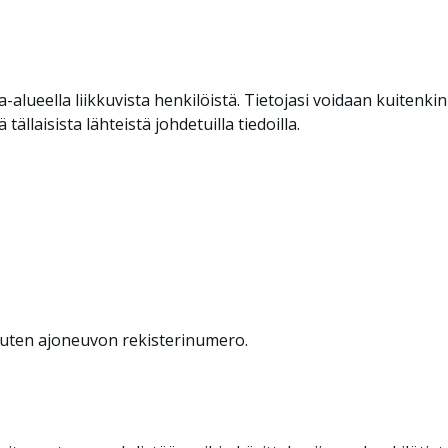
alueella liikkuvista henkilöistä. Tietojasi voidaan kuitenkin 
ällaisista lähteistä johdetuilla tiedoilla.
 kuten ajoneuvon rekisterinumero.