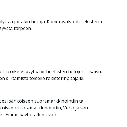
ilyttää joitakin tietoja. Kameravalvontarekisterin
 syystä tarpeen.
 ja oikeus pyytää virheellisten tietojen oikaisua.
 siirtämistä toiselle rekisterinpitäjälle.
ksesi sähköiseen suoramarkkinointiin tai
köiseen suoramarkkinointiin, Veho ja sen
hin. Emme käytä tallentavan