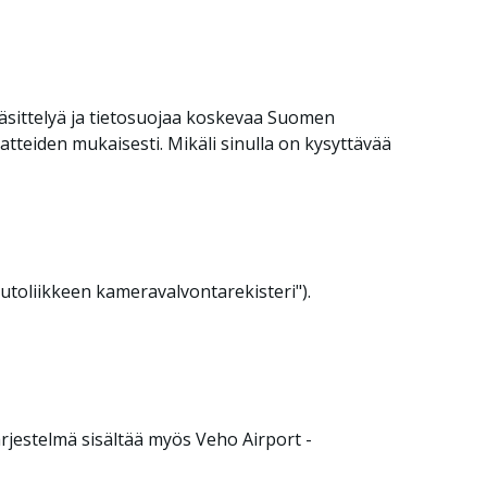
käsittelyä ja tietosuojaa koskevaa Suomen
atteiden mukaisesti. Mikäli sinulla on kysyttävää
utoliikkeen kameravalvontarekisteri").
jestelmä sisältää myös Veho Airport -