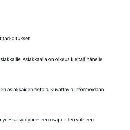
 tarkoitukset.
akkaille. Asiakkaalla on oikeus kieltää hänelle
en asiakkaiden tietoja. Kuvattavia informoidaan
yhteydessä syntyneeseen osapuolten väliseen