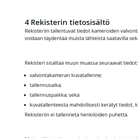
4
Rekisterin tietosisältö
Rekisteriin tallentuvat tiedot kameroiden valvonta-
voidaan täydentää muista lähteistä saatavilla sekä t
Rekisteri sisältää muun muassa seuraavat tiedot:
valvontakameran kuvatallenne;
tallennusaika;
tallennuspaikka; sekä
kuvatallenteesta mahdollisesti kerätyt tiedot,
Rekisteriin ei tallenneta henkilöiden puhetta.