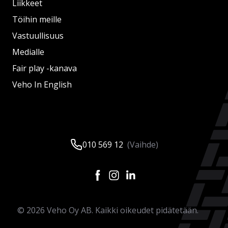
Liikkeet
Töihin meille
Vastuullisuus
Medialle
Fair play -kanava
Veho In English
010 569 12
(Vaihde)
©
2026
Veho Oy AB. Kaikki oikeudet pidätetään.