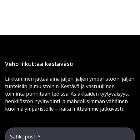
Veho liikuttaa kestävästi
Liikkuminen jättää aina jäljen: jäljen ympäristöön, jäljen
tunteisiin ja muistoihin. Kestävä ja vastuullinen
toiminta punnitaan teoissa. Asiakkaiden tyytyväisyys,
henkilöstön hyvinvointi ja mahdollisimman vähäinen
kuorma ympäristölle – näitä mittaamme jatkuvasti.
Sähköposti