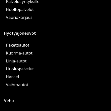
Palvelut yrityksille
Huoltopalvelut
Vauriokorjaus
Hyötyajoneuvot
Pakettiautot
Kuorma-autot
Linja-autot
Huoltopalvelut
Hansel
Vaihtoautot
Veho