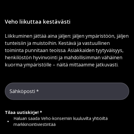
Veho liikuttaa kestävästi
Liikkuminen jättää aina jäljen: jäljen ympäristöön, jäljen
tunteisiin ja muistoihin. Kestävä ja vastuullinen
toiminta punnitaan teoissa. Asiakkaiden tyytyväisyys,
henkilöstön hyvinvointi ja mahdollisimman vähäinen
kuorma ympäristölle – näitä mittaamme jatkuvasti.
Sähköposti
Tilaa uutiskirje!
Haluan saada Veho-konserniin kuuluvilta yhtiöiltä
markkinointiviestintää