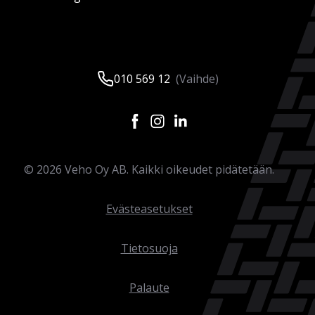
010 569 12
(Vaihde)
©
2026
Veho Oy AB. Kaikki oikeudet pidätetään.
Evästeasetukset
Tietosuoja
Palaute