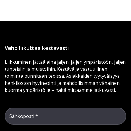
Veho liikuttaa kestävästi
Liikkuminen jättää aina jäljen: jäljen ympäristöön, jäljen
tunteisiin ja muistoihin. Kestävä ja vastuullinen
toiminta punnitaan teoissa. Asiakkaiden tyytyväisyys,
henkilöstön hyvinvointi ja mahdollisimman vähäinen
kuorma ympäristölle – näitä mittaamme jatkuvasti.
Sähköposti