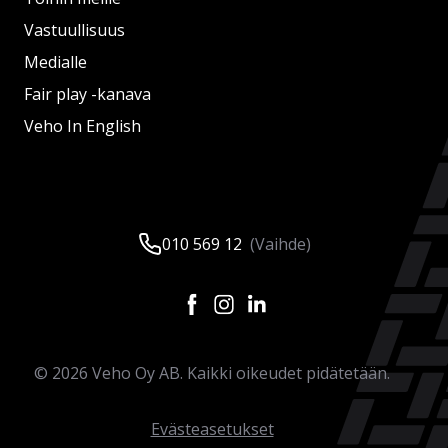
Vastuullisuus
Medialle
Fair play -kanava
Veho In English
010 569 12
(Vaihde)
©
2026
Veho Oy AB. Kaikki oikeudet pidätetään.
Evästeasetukset