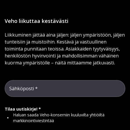
Veho liikuttaa kestävästi
Liikkuminen jättää aina jäljen: jäljen ympäristöön, jäljen
tunteisiin ja muistoihin. Kestävä ja vastuullinen
toiminta punnitaan teoissa. Asiakkaiden tyytyväisyys,
henkilöstön hyvinvointi ja mahdollisimman vähäinen
kuorma ympäristölle – näitä mittaamme jatkuvasti.
Sähköposti
Tilaa uutiskirje!
Haluan saada Veho-konserniin kuuluvilta yhtiöiltä
markkinointiviestintää