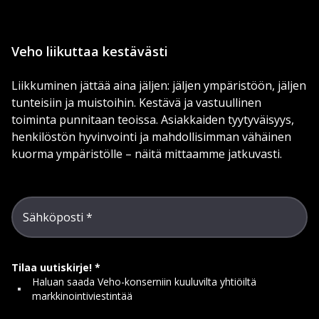
Veho liikuttaa kestävästi
Liikkuminen jättää aina jäljen: jäljen ympäristöön, jäljen
tunteisiin ja muistoihin. Kestävä ja vastuullinen
toiminta punnitaan teoissa. Asiakkaiden tyytyväisyys,
henkilöstön hyvinvointi ja mahdollisimman vähäinen
kuorma ympäristölle – näitä mittaamme jatkuvasti.
Sähköposti
Tilaa uutiskirje!
Haluan saada Veho-konserniin kuuluvilta yhtiöiltä
markkinointiviestintää