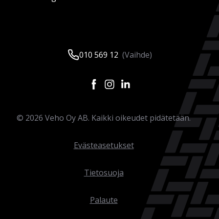
010 569 12
(Vaihde)
©
2026
Veho Oy AB. Kaikki oikeudet pidätetään.
Evästeasetukset
Tietosuoja
Palaute