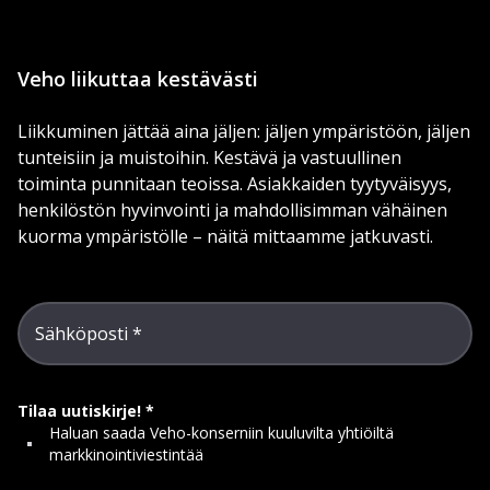
Veho liikuttaa kestävästi
Liikkuminen jättää aina jäljen: jäljen ympäristöön, jäljen
tunteisiin ja muistoihin. Kestävä ja vastuullinen
toiminta punnitaan teoissa. Asiakkaiden tyytyväisyys,
henkilöstön hyvinvointi ja mahdollisimman vähäinen
kuorma ympäristölle – näitä mittaamme jatkuvasti.
Sähköposti
Tilaa uutiskirje!
Haluan saada Veho-konserniin kuuluvilta yhtiöiltä
markkinointiviestintää