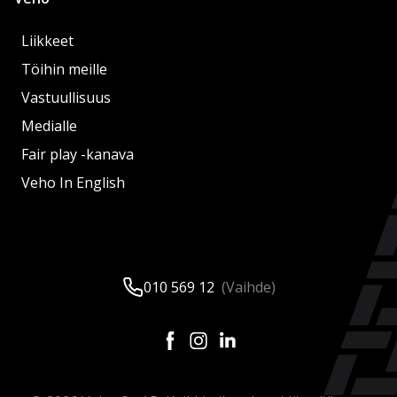
Liikkeet
Töihin meille
Vastuullisuus
Medialle
Fair play -kanava
Veho In English
010 569 12
(Vaihde)