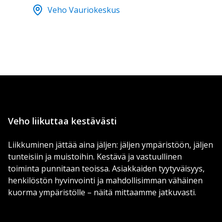
Veho Vauriokeskus
Veho liikuttaa kestävästi
Liikkuminen jättää aina jäljen: jäljen ympäristöön, jäljen
tunteisiin ja muistoihin. Kestävä ja vastuullinen
toiminta punnitaan teoissa. Asiakkaiden tyytyväisyys,
henkilöstön hyvinvointi ja mahdollisimman vähäinen
kuorma ympäristölle – näitä mittaamme jatkuvasti.