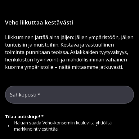
Veho liikuttaa kestävästi
Liikkuminen jättää aina jäljen: jäljen ympäristöön, jäljen
tunteisiin ja muistoihin. Kestävä ja vastuullinen
toiminta punnitaan teoissa. Asiakkaiden tyytyväisyys,
henkilöstön hyvinvointi ja mahdollisimman vähäinen
kuorma ympäristölle – näitä mittaamme jatkuvasti.
Sähköposti
Tilaa uutiskirje!
Haluan saada Veho-konserniin kuuluvilta yhtiöiltä
markkinointiviestintää