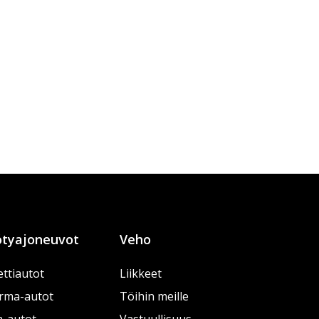
tyajoneuvot
Veho
ttiautot
Liikkeet
rma-autot
Töihin meille