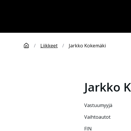
/
Liikkeet
/
Jarkko Kokemäki
Jarkko
K
vastuumyyjä
Vaihtoautot
FIN