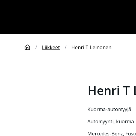
/
Liikkeet
/
Henri T Leinonen
Henri T
Kuorma-automyyjä
Automyynti, kuorma-
Mercedes-Benz, Fuso