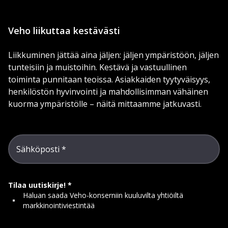
Veho liikuttaa kestävästi
Liikkuminen jättää aina jäljen: jäljen ympäristöön, jäljen
tunteisiin ja muistoihin. Kestävä ja vastuullinen
toiminta punnitaan teoissa. Asiakkaiden tyytyväisyys,
henkilöstön hyvinvointi ja mahdollisimman vähäinen
kuorma ympäristölle – näitä mittaamme jatkuvasti.
Sähköposti
Tilaa uutiskirje!
Haluan saada Veho-konserniin kuuluvilta yhtiöiltä
markkinointiviestintää