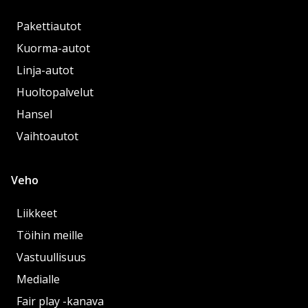
Pakettiautot
Kuorma-autot
Linja-autot
Huoltopalvelut
Hansel
Vaihtoautot
Veho
Liikkeet
Töihin meille
Vastuullisuus
Medialle
Fair play -kanava