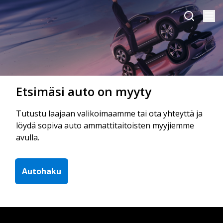
Etsimäsi auto on myyty
Tutustu laajaan valikoimaamme tai ota yhteyttä ja
löydä sopiva auto ammattitaitoisten myyjiemme
avulla.
Autohaku