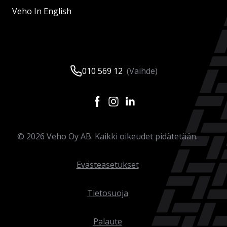
Veho In English
010 569 12
(Vaihde)
©
2026
Veho Oy AB. Kaikki oikeudet pidätetään.
Evästeasetukset
Tietosuoja
Palaute