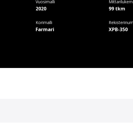
Vuosimalli
Mittariluke
2020
99 tkm
Korimalli
Rekisterinu
Farmari
XPB-350