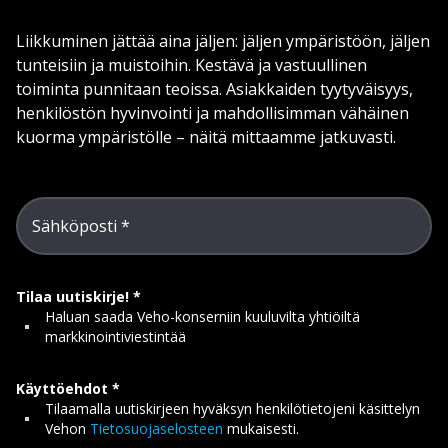
Liikkuminen jättää aina jäljen: jäljen ympäristöön, jäljen
tunteisiin ja muistoihin. Kestävä ja vastuullinen
toiminta punnitaan teoissa. Asiakkaiden tyytyväisyys,
henkilöstön hyvinvointi ja mahdollisimman vähäinen
kuorma ympäristölle – näitä mittaamme jatkuvasti.
Sähköposti
Tilaa uutiskirje!
Haluan saada Veho-konserniin kuuluvilta yhtiöiltä
markkinointiviestintää
Käyttöehdot
Tilaamalla uutiskirjeen hyväksyn henkilötietojeni käsittelyn
Vehon
Tietosuojaselosteen
mukaisesti.