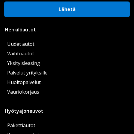
Lähetä
Henkilöautot
Uudet autot
Vaihtoautot
Yksityisleasing
Palvelut yrityksille
Huoltopalvelut
Vauriokorjaus
Hyötyajoneuvot
Pakettiautot