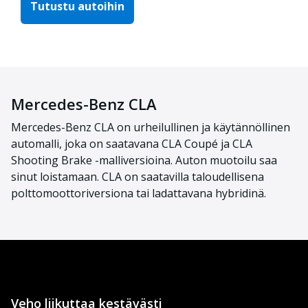
Tutustu autoihin
Mercedes-Benz CLA
Mercedes-Benz CLA on urheilullinen ja käytännöllinen
automalli, joka on saatavana CLA Coupé ja CLA
Shooting Brake -malliversioina. Auton muotoilu saa
sinut loistamaan. CLA on saatavilla taloudellisena
polttomoottoriversiona tai ladattavana hybridinä.
Veho liikuttaa kestävästi