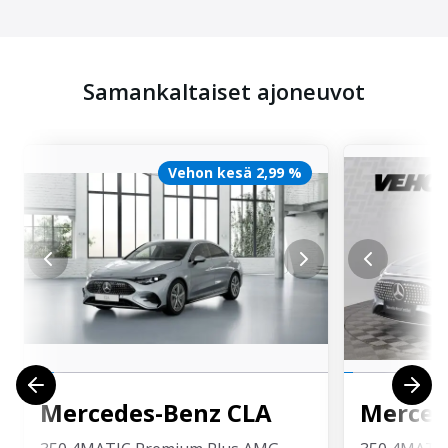
Samankaltaiset ajoneuvot
Vehon kesä 2,99 %
Mercedes-Benz
CLA
Merced