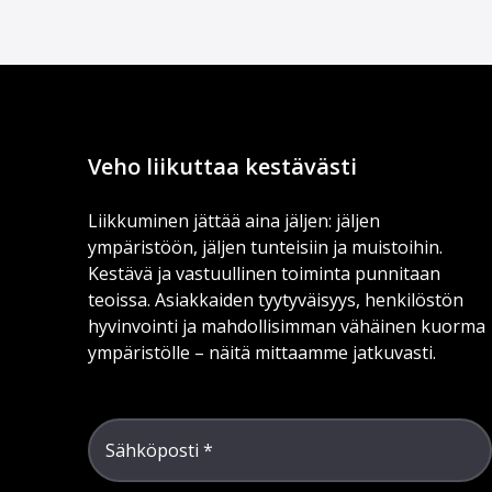
Veho liikuttaa kestävästi
Liikkuminen jättää aina jäljen: jäljen
ympäristöön, jäljen tunteisiin ja muistoihin.
Kestävä ja vastuullinen toiminta punnitaan
teoissa. Asiakkaiden tyytyväisyys, henkilöstön
hyvinvointi ja mahdollisimman vähäinen kuorma
ympäristölle – näitä mittaamme jatkuvasti.
Sähköposti