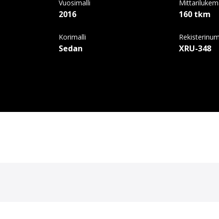
Vuosimalli
Mittariluke
2016
160 tkm
Korimalli
Rekisterinu
Sedan
XRU-348