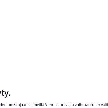
ty.
den omistajaansa, meillä Veholla on laaja vaihtoautojen vali