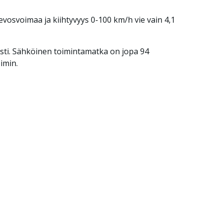
vosvoimaa ja kiihtyvyys 0-100 km/h vie vain 4,1
esti. Sähköinen toimintamatka on jopa 94
imin.