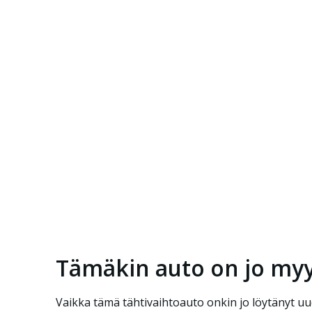
Tämäkin auto on jo myy
Vaikka tämä tähtivaihtoauto onkin jo löytänyt uu