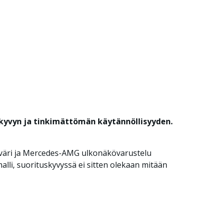
skyvyn ja tinkimättömän käytännöllisyyden.
liväri ja Mercedes-AMG ulkonäkövarustelu
lli, suorituskyvyssä ei sitten olekaan mitään