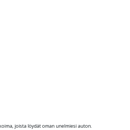
koima, joista löydät oman unelmiesi auton.