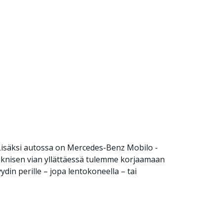
 Lisäksi autossa on Mercedes-Benz Mobilo -
i teknisen vian yllättäessä tulemme korjaamaan
din perille – jopa lentokoneella – tai