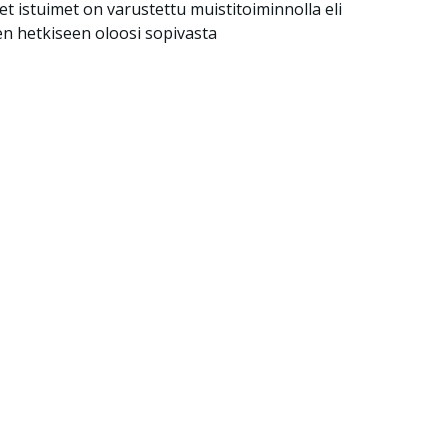
et istuimet on varustettu muistitoiminnolla eli
en hetkiseen oloosi sopivasta