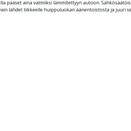
vella pääset aina valmiiksi lämmitettyyn autoon. Sähkösäätöis
ain lähdet liikkeelle huippuluokan äänentoistosta ja juuri s