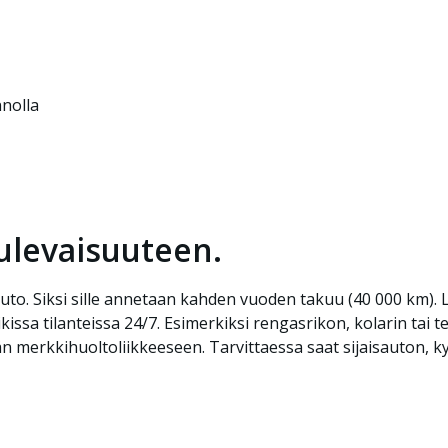
nolla
ulevaisuuteen.
uto. Siksi sille annetaan kahden vuoden takuu (40 000 km).
ikissa tilanteissa 24/7. Esimerkiksi rengasrikon, kolarin ta
merkkihuoltoliikkeeseen. Tarvittaessa saat sijaisauton, kyy