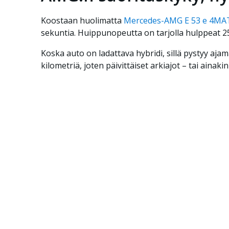
Koostaan huolimatta
Mercedes-AMG E 53 e 4MA
sekuntia. Huippunopeutta on tarjolla hulppeat 2
Koska auto on ladattava hybridi, sillä pystyy aj
kilometriä, joten päivittäiset arkiajot – tai aina