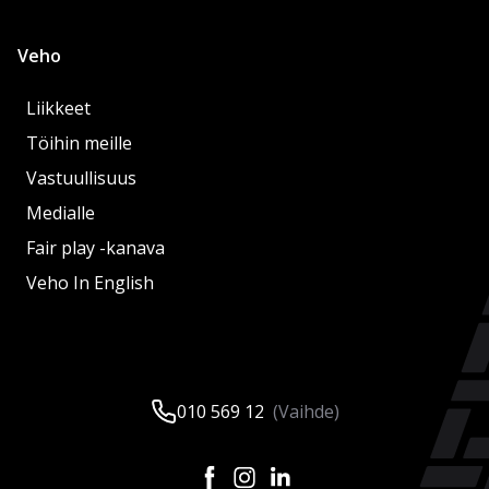
Veho
Liikkeet
Töihin meille
Vastuullisuus
Medialle
Fair play -kanava
Veho In English
010 569 12
(Vaihde)