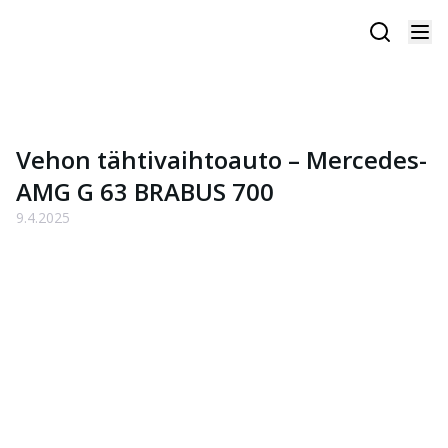
Vehon tähtivaihtoauto – Mercedes-
AMG G 63 BRABUS 700
9.4.2025