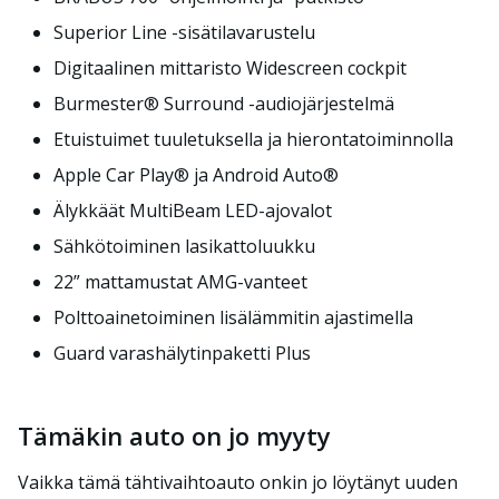
Superior Line -sisätilavarustelu
Digitaalinen mittaristo Widescreen cockpit
Burmester® Surround -audiojärjestelmä
Etuistuimet tuuletuksella ja hierontatoiminnolla
Apple Car Play® ja Android Auto®
Älykkäät MultiBeam LED-ajovalot
Sähkötoiminen lasikattoluukku
22” mattamustat AMG-vanteet
Polttoainetoiminen lisälämmitin ajastimella
Guard varashälytinpaketti Plus
Tämäkin auto on jo myyty
Vaikka tämä tähtivaihtoauto onkin jo löytänyt uuden