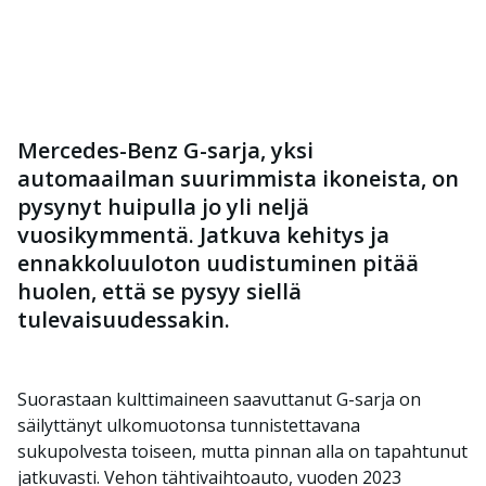
Mercedes-Benz G-sarja, yksi
automaailman suurimmista ikoneista, on
pysynyt huipulla jo yli neljä
vuosikymmentä. Jatkuva kehitys ja
ennakkoluuloton uudistuminen pitää
huolen, että se pysyy siellä
tulevaisuudessakin.
Suorastaan kulttimaineen saavuttanut G-sarja on
säilyttänyt ulkomuotonsa tunnistettavana
sukupolvesta toiseen, mutta pinnan alla on tapahtunut
jatkuvasti. Vehon tähtivaihtoauto, vuoden 2023