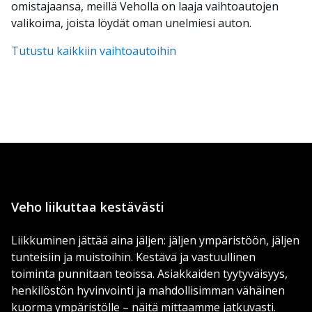
omistajaansa, meillä Veholla on laaja vaihtoautojen
valikoima, joista löydät oman unelmiesi auton.
Tutustu kaikkiin vaihtoautoihin
Veho liikuttaa kestävästi
Liikkuminen jättää aina jäljen: jäljen ympäristöön, jäljen
tunteisiin ja muistoihin. Kestävä ja vastuullinen
toiminta punnitaan teoissa. Asiakkaiden tyytyväisyys,
henkilöstön hyvinvointi ja mahdollisimman vähäinen
kuorma ympäristölle – näitä mittaamme jatkuvasti.