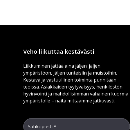
Veho liikuttaa kestävästi
Liikkuminen jättää aina jäljen: jäljen
ympäristöön, jäljen tunteisiin ja muistoihin.
Kestävä ja vastuullinen toiminta punnitaan
teoissa. Asiakkaiden tyytyväisyys, henkilöstön
hyvinvointi ja mahdollisimman vähäinen kuorma
ympäristölle – näitä mittaamme jatkuvasti.
Sähköposti