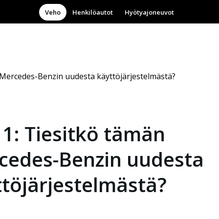
Veho
Henkilöautot
Hyötyajoneuvot
 Mercedes-Benzin uudesta käyttöjärjestelmästä?
1: Tiesitkö tämän
cedes-Benzin uudesta
ttöjärjestelmästä?